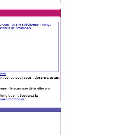
.com
nt conçu pour vous : dossiers, actus,
tement le sommaire de la lettre pro
e juridique : découvrez la
onnel immobilier
!