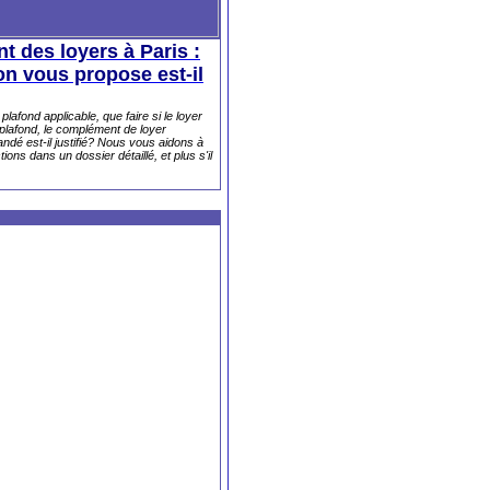
 des loyers à Paris :
'on vous propose est-il
lafond applicable, que faire si le loyer
plafond, le complément de loyer
dé est-il justifié? Nous vous aidons à
ons dans un dossier détaillé, et plus s'il