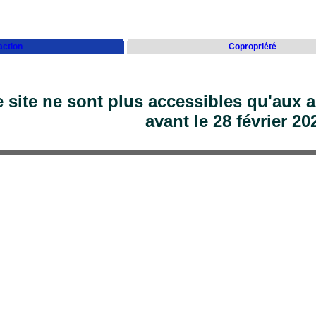
action
Copropriété
 site ne sont plus accessibles qu'aux
avant le 28 février 20