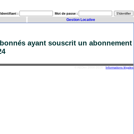
Identifiant :
Mot de passe :
Gestion Locative
 abonnés ayant souscrit un abonnement
24
© AEDev 2004-2016 -
Informations légales