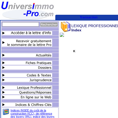
Transaction
LEXIQUE PROFESSIONNE
Index
K
Indices INSEE du coût de la
construction (ICC), de référence
des loyers (IRL), indice des loyers